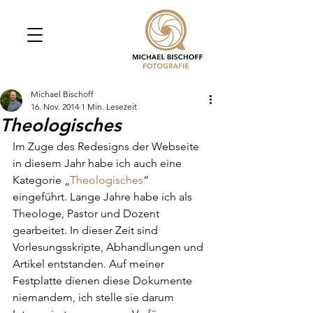
Michael Bischoff
16. Nov. 2014
1 Min. Lesezeit
Theologisches
Im Zuge des Redesigns der Webseite 
in diesem Jahr habe ich auch eine 
Kategorie „
Theologisches
“ 
eingeführt. Lange Jahre habe ich als 
Theologe, Pastor und Dozent 
gearbeitet. In dieser Zeit sind 
Vorlesungsskripte, Abhandlungen und 
Artikel entstanden. Auf meiner 
Festplatte dienen diese Dokumente 
niemandem, ich stelle sie darum 