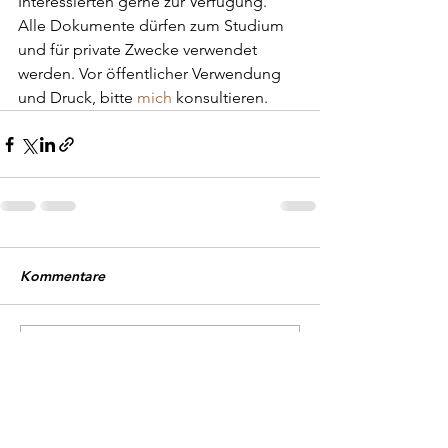
Interessierten gerne zur Verfügung. 
Alle Dokumente dürfen zum Studium 
und für private Zwecke verwendet 
werden. Vor öffentlicher Verwendung 
und Druck, bitte 
mich
 konsultieren.
Kommentare
Kommentar verfassen...
Michael Bischoff Fotografie