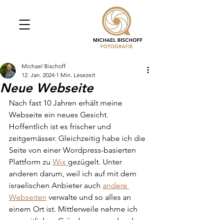
Michael Bischoff
12. Jan. 2024
1 Min. Lesezeit
Neue Webseite
Nach fast 10 Jahren erhält meine 
Webseite ein neues Gesicht. 
Hoffentlich ist es frischer und 
zeitgemässer. Gleichzeitig habe ich die 
Seite von einer Wordpress-basierten 
Plattform zu 
Wix 
gezügelt. Unter 
anderen darum, weil ich auf mit dem 
israelischen Anbieter auch 
andere 
Webseiten
 verwalte und so alles an 
einem Ort ist. Mittlerweile nehme ich 