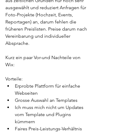
aus zeitlichen Gründen nur noch sehr 
ausgewählt und reduziert Anfragen für 
Foto-Projekte (Hochzeit, Events, 
Reportagen) an, darum fehlen die 
früheren Preislisten. Preise darum nach 
Vereinbarung und individueller 
Absprache. 
Kurz ein paar Vor-und Nachteile von 
Wix:
Vorteile: 
Erprobte Plattform für einfache 
Webseiten
Grosse Auswahl an Templates
Ich muss mich nicht um Updates 
vom Template und Plugins 
kümmern
Faires Preis-Leistungs-Verhältnis